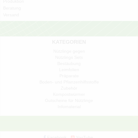
Produktion
Beratung
Versand
KATEGORIEN
Nützlinge gegen
Nützlings Sets
Bestäubung
Leimfolien
Präparate
Boden- und Pflanzenhilfsstoffe
Zubehör
Kompostwürmer
Gutscheine für Nützlinge
Infomaterial
Facebook
YouTube