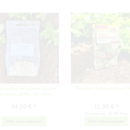
Nemaslug-Nematoden gegen
Ferramol-Schneckenkorn 5
hnecken 30 Mio. für 100m²
34,00 € *
11,00 € *
Grundpreis: 22,00 €/kg
Mehr Informationen
Mehr Informationen