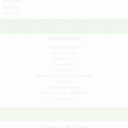
Produktion
Beratung
Versand
KATEGORIEN
Nützlinge gegen
Nützlings Sets
Bestäubung
Leimfolien
Präparate
Boden- und Pflanzenhilfsstoffe
Zubehör
Kompostwürmer
Gutscheine für Nützlinge
Infomaterial
Facebook
YouTube