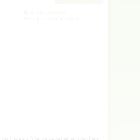
Auf den Merkzettel
Fragen zu diesem Artikel?
er Plage ein Ende, da sie gezielt nach den Eiern