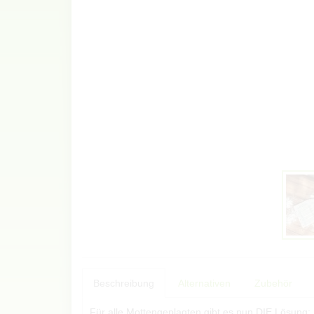
Beschreibung
Alternativen
Zubehör
Für alle Mottengeplagten gibt es nun DIE Lösung: