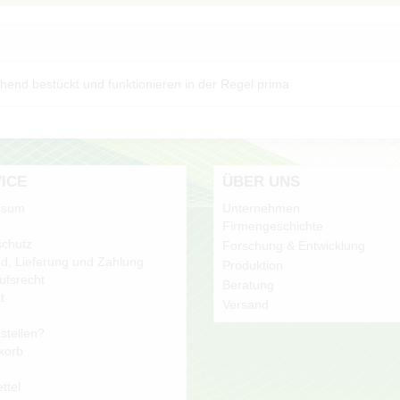
chend bestückt und funktionieren in der Regel prima
ICE
ÜBER UNS
ssum
Unternehmen
Firmengeschichte
chutz
Forschung & Entwicklung
d, Lieferung und Zahlung
Produktion
ufsrecht
Beratung
t
Versand
stellen?
korb
ttel