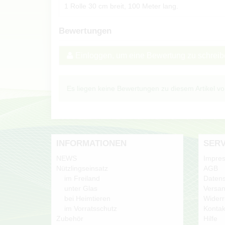
1 Rolle 30 cm breit, 100 Meter lang.
Bewertungen
Einloggen, um eine Bewertung zu schrei
Es liegen keine Bewertungen zu diesem Artikel vo
INFORMATIONEN
SERV
NEWS
Impre
Nützlingseinsatz
AGB
im Freiland
Datens
unter Glas
Versan
bei Heimtieren
Widerr
im Vorratsschutz
Kontak
Zubehör
Hilfe