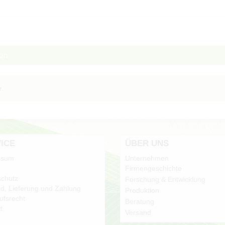
ben
r.
ICE
ÜBER UNS
ssum
Unternehmen
Firmengeschichte
chutz
Forschung & Entwicklung
d, Lieferung und Zahlung
Produktion
ufsrecht
Beratung
t
Versand