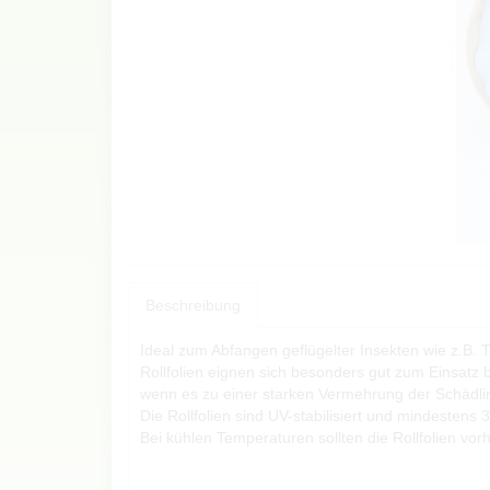
Beschreibung
Ideal zum Abfangen geflügelter Insekten wie z.B. T
Rollfolien eignen sich besonders gut zum Einsatz 
wenn es zu einer starken Vermehrung der Schädl
Die Rollfolien sind UV-stabilisiert und mindestens
Bei kühlen Temperaturen sollten die Rollfolien vor