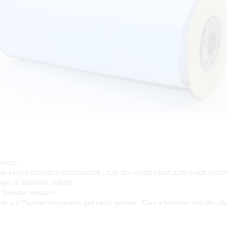
hrips.
bei einem erhöhten Befallsdruck - z.B. bei verstärktem Zuflug von Na
inge im Bestand kommt.
 3 Monate wirksam.
her auf Zimmertemperatur gebracht werden. Dies erleichtert das Abrolle