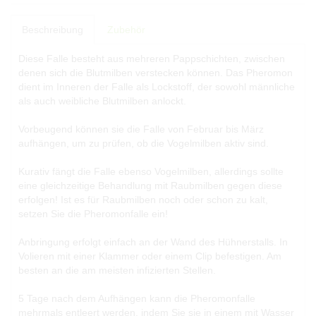
Beschreibung
Zubehör
Diese Falle besteht aus mehreren Pappschichten, zwischen
denen sich die Blutmilben verstecken können. Das Pheromon
dient im Inneren der Falle als Lockstoff, der sowohl männliche
als auch weibliche Blutmilben anlockt.
Vorbeugend können sie die Falle von Februar bis März
aufhängen, um zu prüfen, ob die Vogelmilben aktiv sind.
Kurativ fängt die Falle ebenso Vogelmilben, allerdings sollte
eine gleichzeitige Behandlung mit Raubmilben gegen diese
erfolgen! Ist es für Raubmilben noch oder schon zu kalt,
setzen Sie die Pheromonfalle ein!
Anbringung erfolgt einfach an der Wand des Hühnerstalls. In
Volieren mit einer Klammer oder einem Clip befestigen. Am
besten an die am meisten infizierten Stellen.
5 Tage nach dem Aufhängen kann die Pheromonfalle
mehrmals entleert werden, indem Sie sie in einem mit Wasser