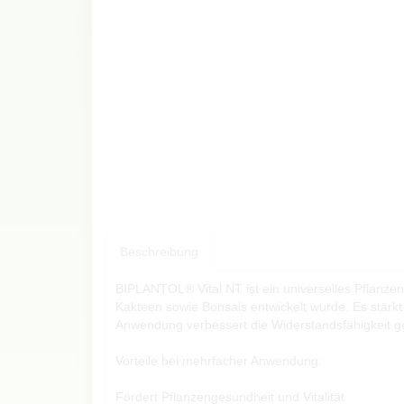
Beschreibung
BIPLANTOL® Vital NT ist ein universelles Pflanze
Kakteen sowie Bonsais entwickelt wurde. Es stärkt
Anwendung verbessert die Widerstandsfähigkeit g
Vorteile bei mehrfacher Anwendung:
Fördert Pflanzengesundheit und Vitalität