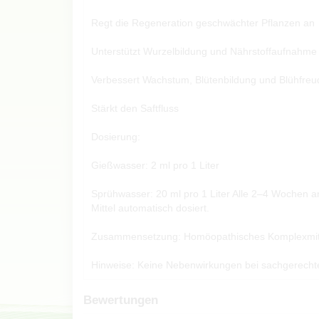
Regt die Regeneration geschwächter Pflanzen an
Unterstützt Wurzelbildung und Nährstoffaufnahme
Verbessert Wachstum, Blütenbildung und Blühfreud
Stärkt den Saftfluss
Dosierung:
Gießwasser: 2 ml pro 1 Liter
Sprühwasser: 20 ml pro 1 Liter Alle 2–4 Wochen an
Mittel automatisch dosiert.
Zusammensetzung: Homöopathisches Komplexmittel
Hinweise: Keine Nebenwirkungen bei sachgerechter
Bewertungen