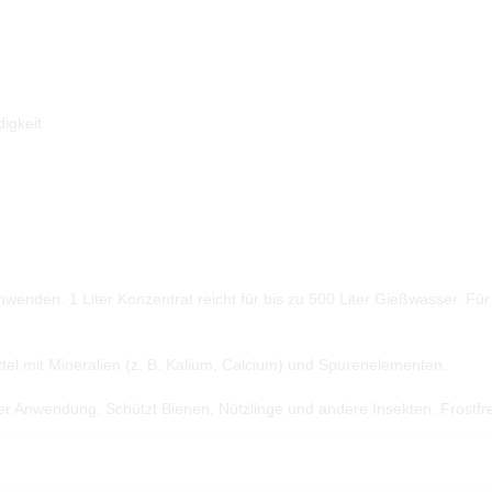
igkeit
wenden. 1 Liter Konzentrat reicht für bis zu 500 Liter Gießwasser. Fü
 mit Mineralien (z. B. Kalium, Calcium) und Spurenelementen.
 Anwendung. Schützt Bienen, Nützlinge und andere Insekten. Frostfre