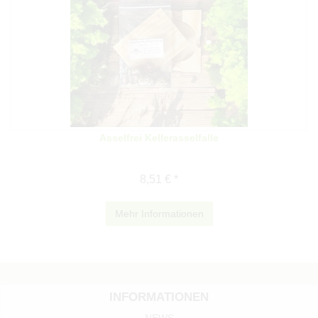
Asselfrei Kellerasselfalle
8,51 € *
Mehr Informationen
INFORMATIONEN
NEWS