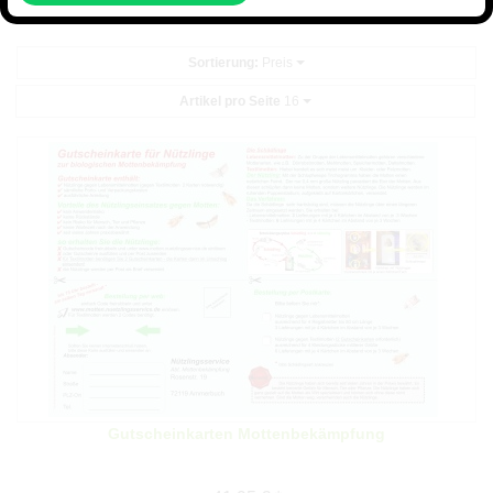
Sortierung:
Preis
Artikel pro Seite
16
Gutscheinkarten Mottenbekämpfung