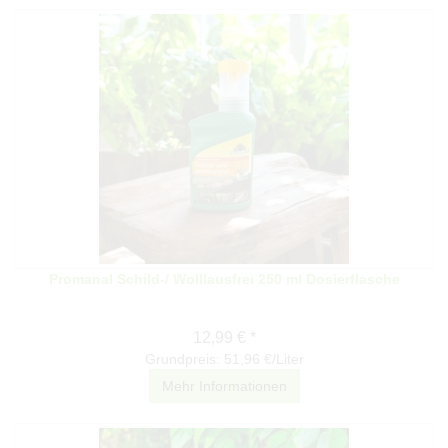
Promanal Schild-/ Wolllausfrei 250 ml Dosierflasche
12,99 € *
Grundpreis: 51,96 €/Liter
Mehr Informationen