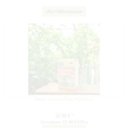
Mehr Informationen
Raupenfrei XenTari 25gr Dose
16,99 € *
Grundpreis: 67,96 €/100 g