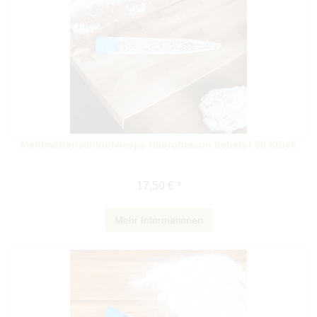
Mehlmottenschlupfwespe Habrobracon hebetor 50 Stück
17,50 € *
Mehr Informationen