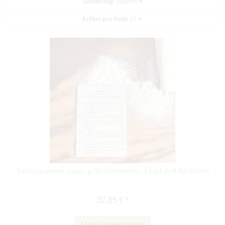
Sortierung:
Wählen
Artikel pro Seite
32
Trichogramma evan. g.Speisemotten 3 Lief.je 4 Kärtchen
37,85 € *
Mehr Informationen