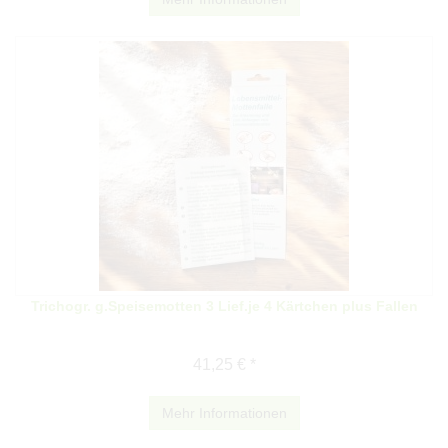
Trichogr. g.Speisemotten 3 Lief.je 4 Kärtchen plus Fallen
41,25 € *
Mehr Informationen