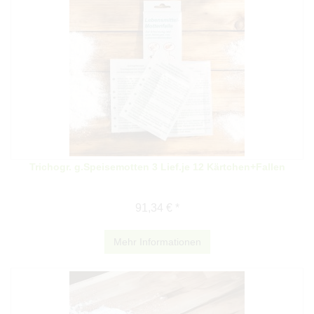
Trichogr. g.Speisemotten 3 Lief.je 12 Kärtchen+Fallen
91,34 € *
Mehr Informationen