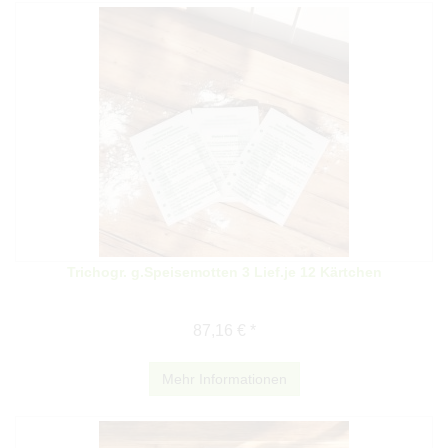
Trichogr. g.Speisemotten 3 Lief.je 12 Kärtchen
87,16 € *
Mehr Informationen