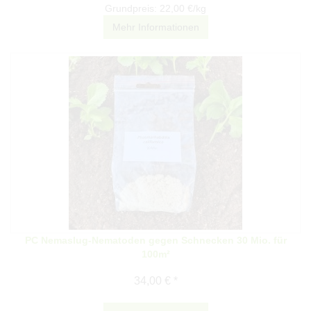
Grundpreis: 22,00 €/kg
Mehr Informationen
PC Nemaslug-Nematoden gegen Schnecken 30 Mio. für
100m²
34,00 € *